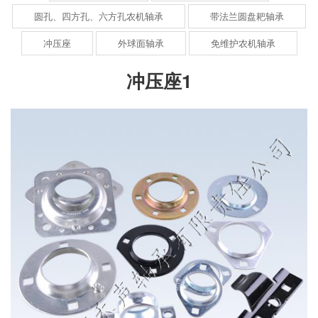
圆孔、四方孔、六方孔农机轴承
带法兰圆盘耙轴承
冲压座
外球面轴承
免维护农机轴承
冲压座1